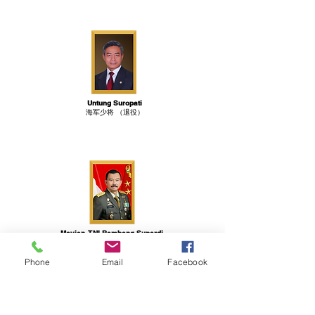
Untung Suropati
海军少将 （退役）
Mayjen. TNI Bambang Supardi
S.IP., M.M.
国军少将
Phone
Email
Facebook