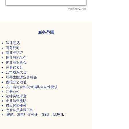
视频由CCTV4提供
服务范围
法律意见
商务配对
商业登记证
推荐当地伙伴
矿业商业机会
注册代表处
公司股东大会
可再生能源业务机会
虚拟办公地址
安排当地合作伙伴满足合法性要求
注册公司
法律实地审查
企业法律援助
移民局协服务
政府官员协调工作
建筑、发电厂许可证 （SBU，IUJPTL）