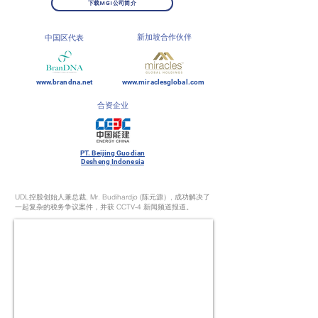
下载MGI公司简介
新加坡合作伙伴
中国区代表
www.brandna.net
www.miraclesglobal.com
合资企业
PT. Beijing Guodian
Desheng Indonesia
UDL控股创始人兼总裁, Mr. Budihardjo (陈元源）, 成功解决了
一起复杂的税务争议案件，并获 CCTV-4 新闻频道报道。