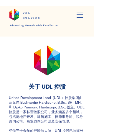
UDL
HOLDING
Advancing Growth with Excellence
关于 UDL 控股
United Development Land (UDL）控股集团由
两兄弟 Budihardjo Hardisurjo, B.Sc., SH., MH.
和 Djoko Pramono Hardisurjo, B.Sc. 创立。UDL
控股是一家私营控股公司，业务涵盖多个领域，
包括房地产开发、建筑施工、律师事务所、税务
咨询公司、商业咨询公司以及安保管理。
凭借三十余年的经验与人脉，UDL控股已与海外